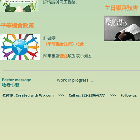
詳情請與同工聯絡。
​主日崇拜預告
​平等機會政策
紅磡堂
《平等機會政策》按此
閱畢後請
按此
填妥表示知悉
Pastor message
Work in progress.....
牧者心聲
©2019 . Created with
Wix.com
>>> Call us: 852-2396-6777 >>> Follow us: